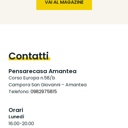
VAI AL MAGAZINE
Contatti
Pensarecasa Amantea
Corso Europa n.58/b
Campora San Giovanni – Amantea
Telefono:
0982975815
Orari
Lunedì
16.00-20.00