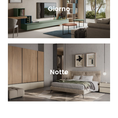
Giorno
Notte