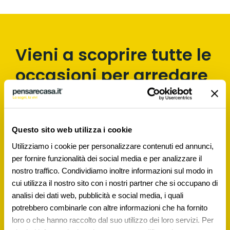
Vieni a scoprire tutte le
occasioni per arredare
la tua casa.
SALDI del 50%
Questo sito web utilizza i cookie
Utilizziamo i cookie per personalizzare contenuti ed annunci,
per fornire funzionalità dei social media e per analizzare il
nostro traffico. Condividiamo inoltre informazioni sul modo in
Hai tempo fino al 30 AGOSTO.
cui utilizza il nostro sito con i nostri partner che si occupano di
Regolamento in punto vendita.
analisi dei dati web, pubblicità e social media, i quali
potrebbero combinarle con altre informazioni che ha fornito
loro o che hanno raccolto dal suo utilizzo dei loro servizi. Per