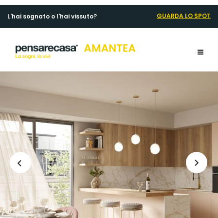
GUARDA LO SPOT
L'hai sognato o l'hai vissuto?