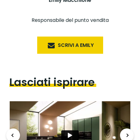
Emily Macchione
Responsabile del punto vendita
SCRIVI A EMILY
Lasciati ispirare